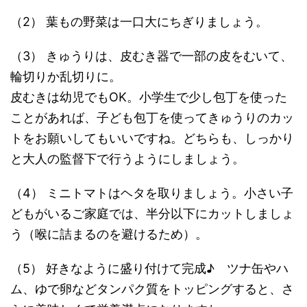
（2） 葉もの野菜は一口大にちぎりましょう。
（3） きゅうりは、皮むき器で一部の皮をむいて、
輪切りか乱切りに。
皮むきは幼児でもOK。小学生で少し包丁を使った
ことがあれば、子ども包丁を使ってきゅうりのカッ
トをお願いしてもいいですね。どちらも、しっかり
と大人の監督下で行うようにしましょう。
（4） ミニトマトはヘタを取りましょう。小さい子
どもがいるご家庭では、半分以下にカットしましょ
う（喉に詰まるのを避けるため）。
（5） 好きなように盛り付けて完成♪ ツナ缶やハ
ム、ゆで卵などタンパク質をトッピングすると、さ