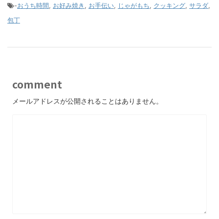
-
おうち時間
,
お好み焼き
,
お手伝い
,
じゃがもち
,
クッキング
,
サラダ
,
包丁
comment
メールアドレスが公開されることはありません。