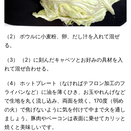
（2） ボウルに小麦粉、卵、だし汁を入れて混ぜ
る。
（3） （2）に刻んだキャベツとお好みの具材を入
れて混ぜ合わせる。
（4） ホットプレート（なければテフロン加工のフ
ライパンなど）に油を薄くひき、お玉やれんげなど
で生地を丸く流し込み、両面を焼く。170度（弱め
の火）で焦げないように気を付けて中まで火を通し
ましょう。豚肉やベーコンは表面に乗せてカリッと
焼くと美味しいです。