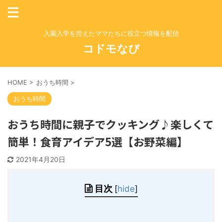
入園入学を控えたママたちに役立つ情報を配信
コドモなび
HOME
>
おうち時間
>
おうち時間
おうち時間に親子でクッキング♪楽しくて
簡単！食育アイデア5選【お野菜編】
2021年4月20日
目次
[
hide
]