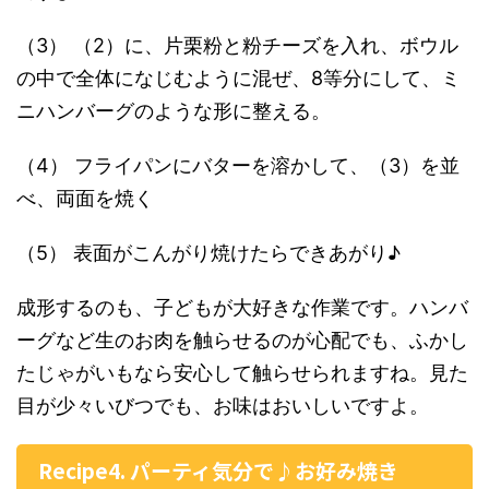
（3） （2）に、片栗粉と粉チーズを入れ、ボウル
の中で全体になじむように混ぜ、8等分にして、ミ
ニハンバーグのような形に整える。
（4） フライパンにバターを溶かして、（3）を並
べ、両面を焼く
（5） 表面がこんがり焼けたらできあがり♪
成形するのも、子どもが大好きな作業です。ハンバ
ーグなど生のお肉を触らせるのが心配でも、ふかし
たじゃがいもなら安心して触らせられますね。見た
目が少々いびつでも、お味はおいしいですよ。
Recipe4. パーティ気分で♪お好み焼き