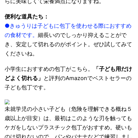
らに美味しくて栄養満点になりますね。
便利な道具たち：
●きゅうりは子どもに包丁を使わせる際におすすめ
の食材です。
細長いのでしっかり抑えることがで
き、安定して切れるのがポイント。ぜひ試してみて
くださいね。
小学生におすすめの包丁がこちら。
「子ども用だけ
どよく切れる」
と評判のAmazonでベストセラーの
子ども包丁です。
未就学児の小さい子ども（危険を理解できる概ね５
歳以上が目安）は、最初はこのような刃を触っても
ケガをしないプラスチック包丁がおすすめ。硬いも
のは切れないので、パンやバナナなどで練習しまし