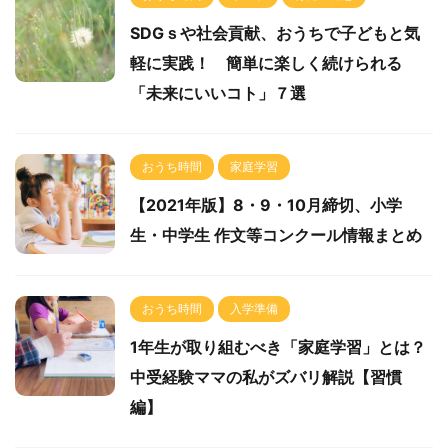
SDGｓや社会貢献、おうちで子どもと気
軽に実践！ 簡単に楽しく続けられる
「未来にいいコト」７選
おうち時間
家庭学習
【2021年版】8・9・10月締切、小学
生・中学生 作文等コンクール情報まとめ
おうち時間
入学準備
1年生が取り組むべき「家庭学習」とは？
中受経験ママの私がズバリ解説【習慣
編】