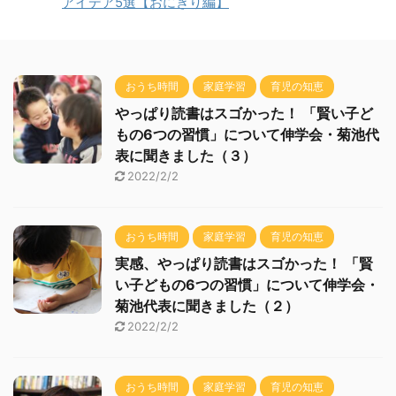
アイデア5選【おにぎり編】
おうち時間
家庭学習
育児の知恵
やっぱり読書はスゴかった！ 「賢い子ど
もの6つの習慣」について伸学会・菊池代
表に聞きました（３）
2022/2/2
おうち時間
家庭学習
育児の知恵
実感、やっぱり読書はスゴかった！ 「賢
い子どもの6つの習慣」について伸学会・
菊池代表に聞きました（２）
2022/2/2
おうち時間
家庭学習
育児の知恵