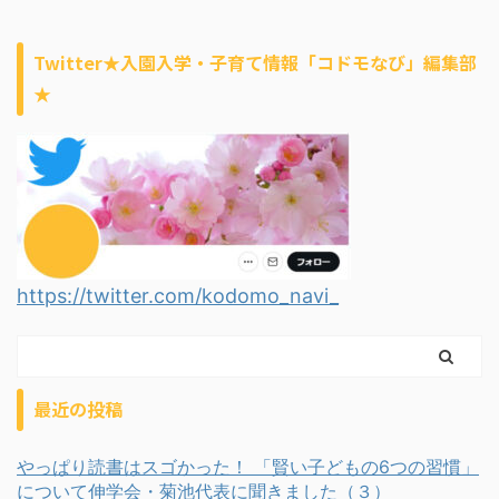
Twitter★入園入学・子育て情報「コドモなび」編集部
★
https://twitter.com/kodomo_navi_
最近の投稿
やっぱり読書はスゴかった！ 「賢い子どもの6つの習慣」
について伸学会・菊池代表に聞きました（３）