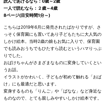
読んであげるなら：0歳～2歳
一人で読むなら：２歳～4歳
8ページ(目安時間1分～)
こちらは2019年6月に発売されたばかりですが、さ
っそく保育園にも置いてあり子どもたちに大人気の
しかけ絵本。当時2歳の娘もお気に入りで、保育園
でも読みおうちでもひたすら読むというハマりっぷ
りでした。
おばけちゃんがさまざまなものに変身していくとい
うお話。
イラストがかわいく、子どもが初めて触れる「おば
け」にも最適だと思います。
変身するものも「りんご」や「ばなな」など身近な
ものなので、とても親しみやすいしかけ絵本です。