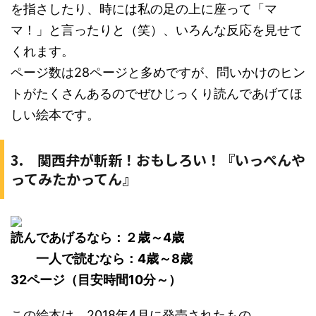
を指さしたり、時には私の足の上に座って「マ
マ！」と言ったりと（笑）、いろんな反応を見せて
くれます。
ページ数は28ページと多めですが、問いかけのヒン
トがたくさんあるのでぜひじっくり読んであげてほ
しい絵本です。
3. 関西弁が斬新！おもしろい！『いっぺんや
ってみたかってん』
読んであげるなら：２歳～4歳
一人で読むなら：4歳～8歳
32ページ（目安時間10分～）
この絵本は、2018年4月に発売されたもの。