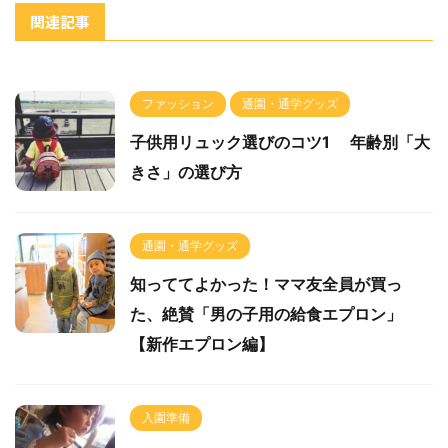
関連記事
ファッション
通園・通学グッズ
子供用リュック選びのコツ1 年齢別「大
きさ」の選び方
通園・通学グッズ
知っててよかった！ママ友全員が買っ
た、絶賛「男の子用の給食エプロン」
【新作エプロン編】
入園準備