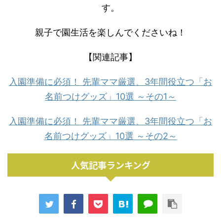
す。
親子で園生活を楽しんでくださいね！
【関連記事】
入園準備に必須！ 先輩ママ厳選、3年間役立つ「お
名前つけグッズ」10選 ～その1～
入園準備に必須！ 先輩ママ厳選、3年間役立つ「お
名前つけグッズ」10選 ～その2～
人気記事ランキング