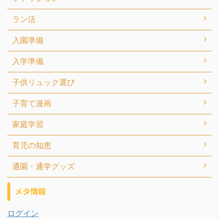
ラン活
入園準備
入学準備
子供リュック選び
子育て漫画
家庭学習
育児の知恵
通園・通学グッズ
メタ情報
ログイン