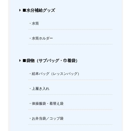
■水分補給グッズ
・水筒
・水筒ホルダー
■袋物（サブバッグ・巾着袋）
・絵本バッグ（レッスンバッグ）
・上履き入れ
・体操服袋・着替え袋
・お弁当袋／コップ袋