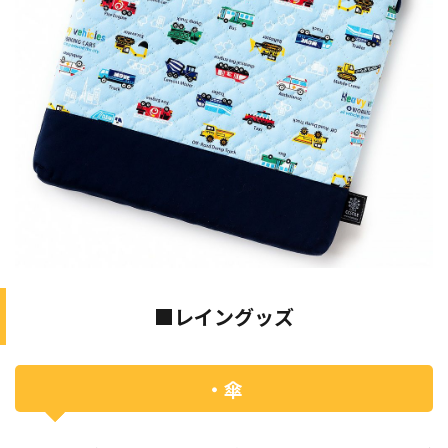
■レイングッズ
・傘