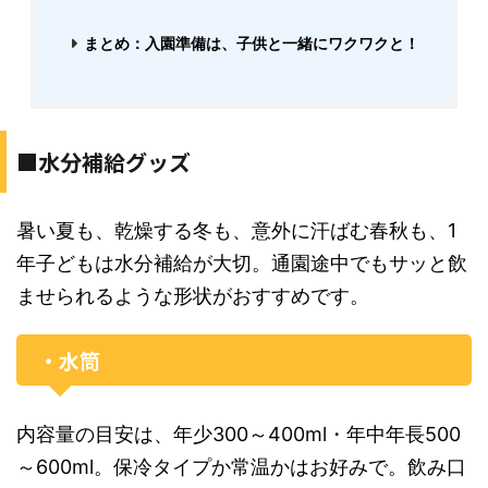
まとめ：入園準備は、子供と一緒にワクワクと！
■水分補給グッズ
暑い夏も、乾燥する冬も、意外に汗ばむ春秋も、1
年子どもは水分補給が大切。通園途中でもサッと飲
ませられるような形状がおすすめです。
・水筒
内容量の目安は、年少300～400ml・年中年長500
～600ml。保冷タイプか常温かはお好みで。飲み口