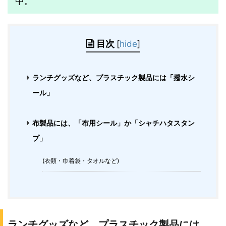
中。
目次
[
hide
]
ランチグッズなど、プラスチック製品には「撥水シ
ール」
布製品には、「布用シール」か「シャチハタスタン
プ」
(衣類・巾着袋・タオルなど)
ランチグッズなど、プラスチック製品には