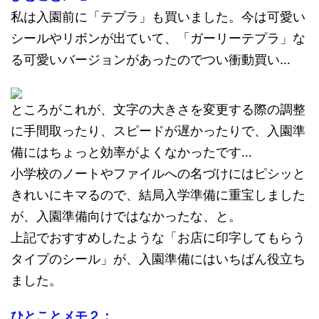
私は入園前に「テプラ」も買いました。今は可愛い
シールやリボンが出ていて、「ガーリーテプラ」な
る可愛いバージョンがあったのでつい衝動買い…
ところがこれが、文字の大きさを変更する際の調整
に手間取ったり、スピードが遅かったりで、入園準
備にはちょっと効率がよくなかったです…
小学校のノートやファイルへの名づけにはピシッと
きれいにキマるので、結局入学準備に重宝しました
が、入園準備向けではなかったな、と。
上記でおすすめしたような「お店に印字してもらう
タイプのシール」が、入園準備にはいちばん役立ち
ました。
ひとことメモ２：