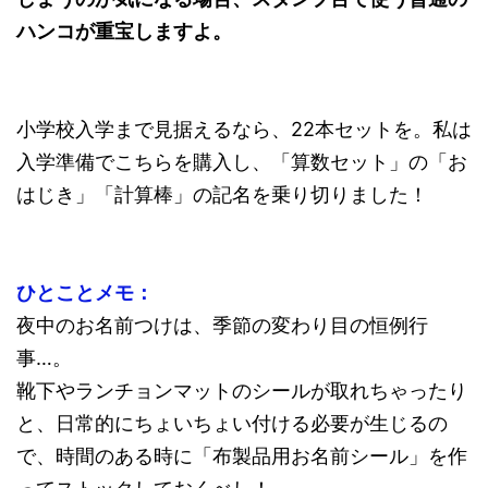
ハンコが重宝しますよ。
小学校入学まで見据えるなら、22本セットを。私は
入学準備でこちらを購入し、「算数セット」の「お
はじき」「計算棒」の記名を乗り切りました！
ひとことメモ：
夜中のお名前つけは、季節の変わり目の恒例行
事…。
靴下やランチョンマットのシールが取れちゃったり
と、日常的にちょいちょい付ける必要が生じるの
で、時間のある時に「布製品用お名前シール」を作