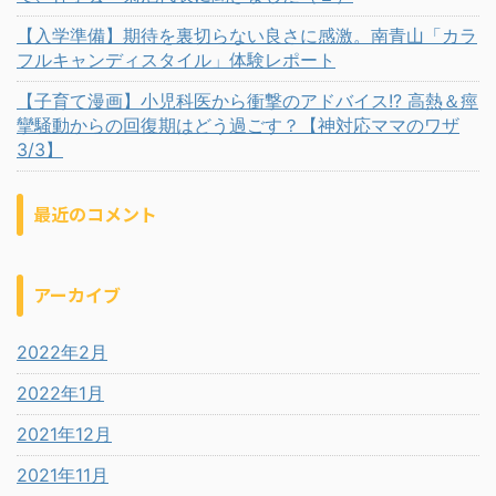
【入学準備】期待を裏切らない良さに感激。南青山「カラ
フルキャンディスタイル」体験レポート
【子育て漫画】小児科医から衝撃のアドバイス!? 高熱＆痙
攣騒動からの回復期はどう過ごす？【神対応ママのワザ
3/3】
最近のコメント
アーカイブ
2022年2月
2022年1月
2021年12月
2021年11月