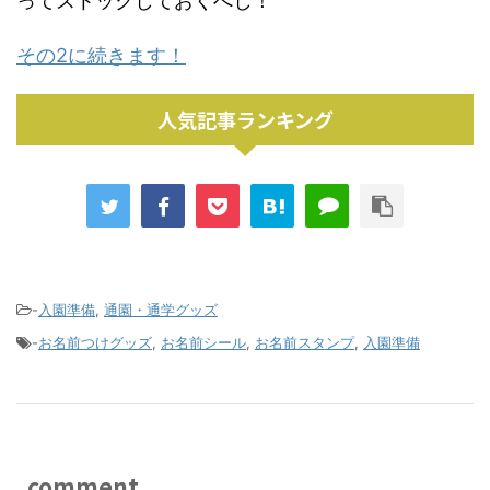
ってストックしておくべし！
その2に続きます！
人気記事ランキング
-
入園準備
,
通園・通学グッズ
-
お名前つけグッズ
,
お名前シール
,
お名前スタンプ
,
入園準備
comment