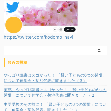
https://twitter.com/kodomo_navi_
最近の投稿
やっぱり読書はスゴかった！ 「賢い子どもの6つの習慣」
について伸学会・菊池代表に聞きました（３）
実感、やっぱり読書はスゴかった！ 「賢い子どもの6つの
習慣」について伸学会・菊池代表に聞きました（２）
中学受験のその前に！ 「賢い子どもの6つの習慣」につい
て、伸学会・菊池代表に聞きました（１）