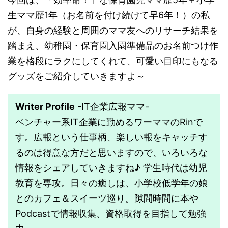
生ママ歴1年（お名前を付け続けて早6年！）の私
が、自身の経験と周囲のママ友へのリサーチ結果を
踏まえ、幼稚園・保育園入園準備品のお名前つけ作
業を格段にラクにしてくれて、可愛い目印にもなる
グッズをご紹介していきますよ～
Writer Profile
-IT企業広報ママ-
ベンチャー系IT企業に勤めるワーママのRinで
す。広報という仕事柄、楽しい報をキャッチす
るのは得意な方だと思いますので、いろいろな
情報をシェアしていきますね♪ 学生時代は幼児
教育を専攻。日々の癒しは、小学校低学年の娘
とのカフェ＆スイーツ巡り。隙間時間に本や
Podcastで情報収集、資格取得を目指して勉強