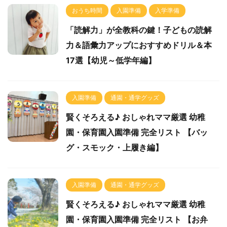
おうち時間
入園準備
入学準備
「読解力」が全教科の鍵！子どもの読解
力＆語彙力アップにおすすめドリル＆本
17選【幼児～低学年編】
入園準備
通園・通学グッズ
賢くそろえる♪ おしゃれママ厳選 幼稚
園・保育園入園準備 完全リスト 【バッ
グ・スモック・上履き編】
入園準備
通園・通学グッズ
賢くそろえる♪ おしゃれママ厳選 幼稚
園・保育園入園準備 完全リスト 【お弁