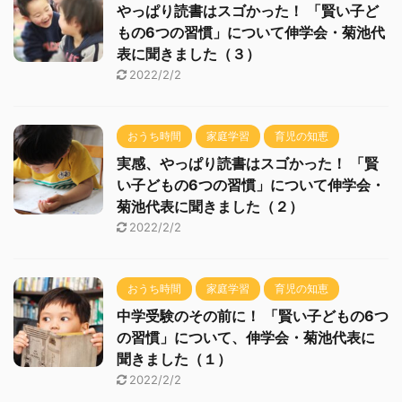
やっぱり読書はスゴかった！ 「賢い子ど
もの6つの習慣」について伸学会・菊池代
表に聞きました（３）
2022/2/2
おうち時間
家庭学習
育児の知恵
実感、やっぱり読書はスゴかった！ 「賢
い子どもの6つの習慣」について伸学会・
菊池代表に聞きました（２）
2022/2/2
おうち時間
家庭学習
育児の知恵
中学受験のその前に！ 「賢い子どもの6つ
の習慣」について、伸学会・菊池代表に
聞きました（１）
2022/2/2