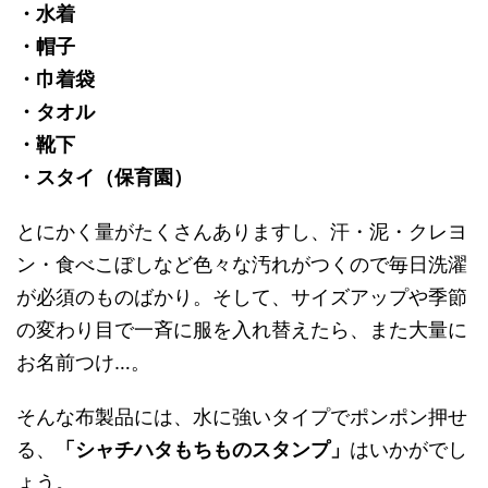
・水着
・帽子
・巾着袋
・タオル
・靴下
・スタイ（保育園）
とにかく量がたくさんありますし、汗・泥・クレヨ
ン・食べこぼしなど色々な汚れがつくので毎日洗濯
が必須のものばかり。そして、サイズアップや季節
の変わり目で一斉に服を入れ替えたら、また大量に
お名前つけ…。
そんな布製品には、水に強いタイプでポンポン押せ
る、
「シャチハタもちものスタンプ」
はいかがでし
ょう。