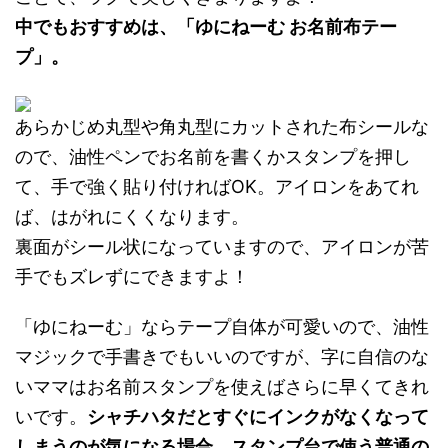
中でもおすすめは、「ゆにねーむ お名前布テー
プ」。
あらかじめ丸型や角丸型にカットされた布シールな
ので、油性ペンでお名前を書くかスタンプを押し
て、手で強く貼り付ければOK。アイロンをあてれ
ば、はがれにくくなります。
裏面がシール状になっていますので、アイロンが苦
手でもズレずにできますよ！
「ゆにねーむ」ならテープ自体が可愛いので、油性
マジックで手書きでもいいのですが、字に自信のな
いママはお名前スタンプを使えばさらに早くてきれ
いです。
シャチハタだとすぐにインクがなくなって
しまうのが気になる場合、スタンプ台で使う普通の