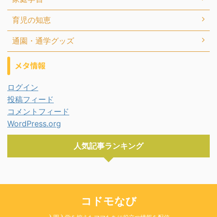
育児の知恵
通園・通学グッズ
メタ情報
ログイン
投稿フィード
コメントフィード
WordPress.org
人気記事ランキング
コドモなび