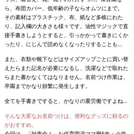
ら、布団カバー、低年齢の子ならオムツにまで。
その素材はプラスチック、布、紙など多岐にわた
り、記入欄の大きさも様々です。油性マジックで直
接手書きしようとすると、引っかかって書きにくか
ったり、にじんで読めなくなったりすることも…
また、衣類や靴下などはサイズアップごとに買い替
えたらまた記名が必要になるし、洗濯などで取れた
らまた書かなくてはなりません。名前つけ作業は、
卒園までかなり頻繁に発生します。
全てを手書きですると、かなりの重労働ですよね…
そんな大変なお名前つけは、便利なグッズに頼るの
がおすすめ。
今回は、「効率命！」な保育園児ママ歴5年＋小学