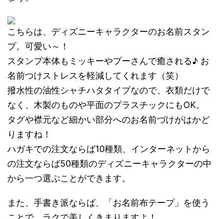
こちらは、ディズニーキャラクターのお名前スタン
プ。可愛い～！
スタンプ本体もミッキーやプーさんで癒される♪ お
名前つけストレスを軽減してくれます（笑）
撥水性の油性シャチハタタイプなので、衣類だけで
なく、木製のものや平面のプラスチックにもOK。
タグや襟元など細かい部分へのお名前づけがはかど
りますね！
ハガキでの注文ならば10種類、インターネットから
の注文ならば50種類のディズニーキャラクターの中
から一つ選ぶことができます。
また、手書き派ならば、「お名前布テープ」を使う
ことで、ラクで美しくきまりますよ！