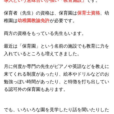
導入という意味合いが強い「教育施設」
です。
保育者（先生）の資格は、保育園は
保育士資格
、幼
稚園は
幼稚園教諭免許
が必要です。
両方の資格をもっている先生もいます。
最近は「保育園」という名前の施設でも教育に力を
入れているところも増えてきました。
月に何度か専門の先生がピアノや英語などを教えに
来てくれる制度があったり、絵本やドリルなどのお
勉強っぽい時間があったり、と特徴を打ち出してい
る認可外の保育園もあります。
でも、いろいろな園を見学したり話を聞いたりした