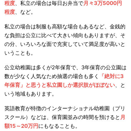
程度
、私立の場合は毎日お弁当で
月々3万5000円
程度
、など。
私立の場合は制服も高額な場合もあるなど、金銭的
な負担は公立に比べて大きい傾向もありますが、そ
の分、いろいろな面で充実していて満足度が高いと
いうことも。
公立幼稚園は多くが2年保育で、3年保育の公立園は
数が少なく人気なため抽選の場合も多く
「絶対に3
年保育」と思うと私立園しか選択肢がほぼない
、と
いう地域もあります。
英語教育が特徴のインターナショナル幼稚園（プリ
スクール）などは、保育園並みの時間を預けると
月
額15～20万円
にもなることも。