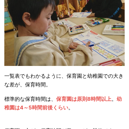
一覧表でもわかるように、保育園と幼稚園での大き
な差が、保育時間。
標準的な保育時間は、
保育園は原則8時間以上
。
幼
稚園は4～5時間前後くらい
。