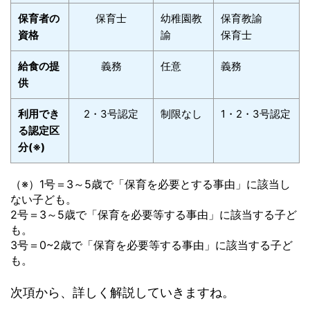
保育者の
保育士
幼稚園教
保育教諭
資格
諭
保育士
給食の提
義務
任意
義務
供
利用でき
2・3号認定
制限なし
1・2・3号認定
る認定区
分(※)
（※）1号＝3～5歳で「保育を必要とする事由」に該当し
ない子ども。
2号＝3～5歳で「保育を必要等する事由」に該当する子ど
も。
3号＝0~2歳で「保育を必要等する事由」に該当する子ど
も。
次項から、詳しく解説していきますね。