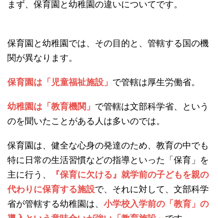
まず、保育園と幼稚園の違いについてです。
保育園と幼稚園では、その目的と、管轄する国の機
関が異なります。
保育園は「児童福祉施設」
で管轄は厚生労働省。
幼稚園は「教育機関」
で管轄は文部科学省、という
のを聞いたことがある人は多いのでは。
保育園は、健全な心身の発達のため、教育の中でも
特に日常の生活習慣などの指導といった「保育」を
主に行う、
『保育に欠ける』就学前の子どもを親の
代わりに保育する施設
で、それに対して、文部科学
省が管轄する幼稚園は、
小学校入学前の「教育」の