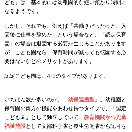
ども』は、基本的には幼稚園的な短い預かり時間に
なるようです。
しかし、それでも、例えば「共働きだったけど、入
園後に仕事を辞めた」という場合など、「認定保育
園」の場合は退園する必要が生じることがあります
が、こども園なら、保育時間が減っても転園する必
要はないなどのメリットがあります。
認定こども園は、4つのタイプがあります。
いちばん数が多いのが、
「幼保連携型」
。幼稚園と
保育園の両方の機能をあわせ持つタイプで、「認定
こども園」として独立していて、
教育機関かつ児童
福祉施設
として文部科学省と厚生労働省から認可を