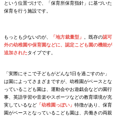
という位置づけで、「保育所保育指針」に基づいた
保育を行う施設です。
もっとも少ないのが、
「地方裁量型」
。既存の
認可
外の幼稚園や保育園などに、認定こども園の機能が
追加された
タイプです。
「実際にそこで子どもがどんな1日を過ごすのか」
は園によってさまざまですが、幼稚園がベースとな
っているこども園は、運動会やお遊戯会などの園行
事、英語学習や音楽やスポーツなどの教育環境が充
実しているなど
「幼稚園っぽい」
特徴があり、保育
園がベースとなっているこども園は、共働きの両親