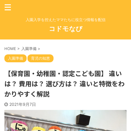
入園入学を控えたママたちに役立つ情報を配信
コドモなび
HOME
>
入園準備
>
入園準備
育児の知恵
【保育園・幼稚園・認定こども園】 違い
は？ 費用は？ 選び方は？ 違いと特徴をわ
かりやすく解説
2021年9月7日