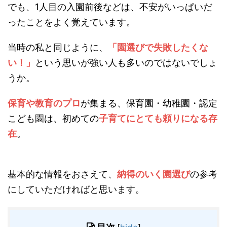
でも、1人目の入園前後などは、不安がいっぱいだ
ったことをよく覚えています。
当時の私と同じように、
「園選びで失敗したくな
い！」
という思いが強い人も多いのではないでしょ
うか。
保育や教育のプロ
が集まる、保育園・幼稚園・認定
こども園は、初めての
子育てにとても頼りになる存
在
。
基本的な情報をおさえて、
納得のいく園選び
の参考
にしていただければと思います。