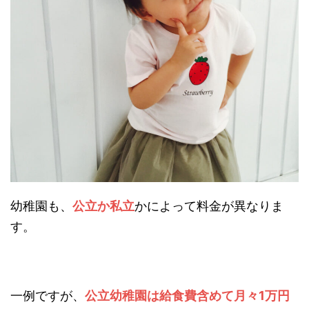
幼稚園も、
公立か私立
かによって料金が異なりま
す。
一例ですが、
公立幼稚園は給食費含めて月々1万円