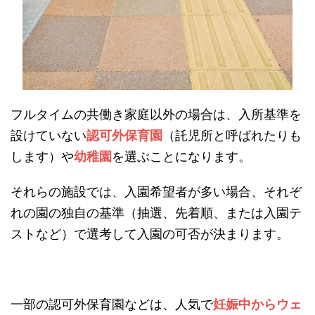
フルタイムの共働き家庭以外の場合は、入所基準を
設けていない
認可外保育園
（託児所と呼ばれたりも
します）や
幼稚園
を選ぶことになります。
それらの施設では、入園希望者が多い場合、それぞ
れの園の独自の基準（抽選、先着順、または入園テ
ストなど）で選考して入園の可否が決まります。
一部の認可外保育園などは、人気で
妊娠中からウェ