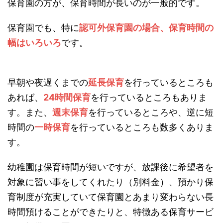
保育園の方が、保育時間が長いのが一般的です。
保育園でも、特に
認可外保育園の場合、保育時間の
幅はいろいろ
です。
早朝や夜遅くまでの
延長保育
を行っているところも
あれば、
24時間保育
を行っているところもありま
す。また、
週末保育
を行っているところや、逆に短
時間の
一時保育
を行っているところも数多くありま
す。
幼稚園は保育時間が短いですが、放課後に希望者を
対象に習い事をしてくれたり（別料金）、預かり保
育制度が充実していて保育園とあまり変わらない長
時間預けることができたりと、特徴ある保育サービ