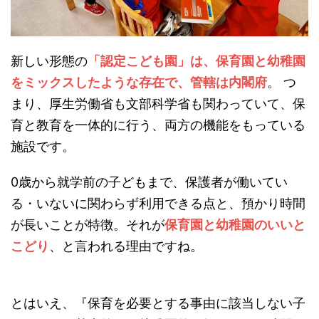
新しい形態の
「認定こども園」は、保育園と幼稚園
をミックスしたような存在で、管轄は内閣府
。 つ
まり、厚生労働省も文部科学省も関わっていて、保
育と教育を一体的に行う、両方の機能をもっている
施設です。
0歳から就学前の子どもまで、保護者が働いてい
る・いないに関わらず利用できる点と、預かり時間
が長いことが特徴。それが
保育園と幼稚園のいいと
こどり
、と言われる理由ですね。
とはいえ、『保育を必要とする事由に該当しない子