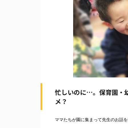
忙しいのに…。保育園・
メ？
ママたちが園に集まって先生のお話を