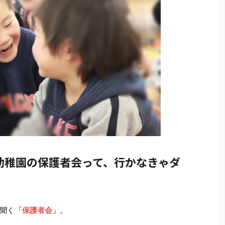
幼稚園の保護者会って、行かなきゃダ
聞く
「保護者会」
。