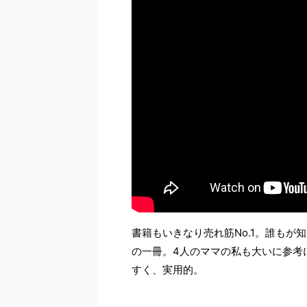
書籍もいきなり売れ筋No.1。誰も
の一冊。4人のママの私も大いに参考に
すく、実用的。