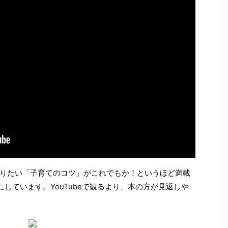
が知りたい「子育てのコツ」がこれでもか！というほど満載
しています。YouTubeで観るより、本の方が見返しや