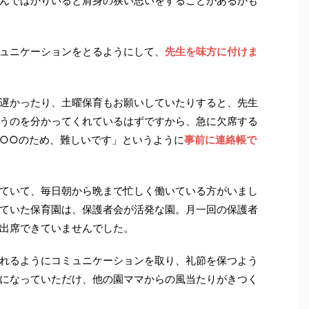
んでばかりいると肩身の狭い思いをすることがあるかも
ュニケーションをとるようにして、
先生を味方に付けま
遅かったり、土曜保育もお願いしていたりすると、先生
うのを分かってくれているはずですから、急に欠席する
○○のため、難しいです」というように
事前に連絡帳で
ていて、毎日朝から晩まで忙しく働いている方がいまし
ていた保育園は、保護者会が活発な園。月一回の保護者
出席できていませんでした。
れるようにコミュニケーションを取り、礼節を保つよう
になっていただけ、他の園ママからの風当たりがきつく