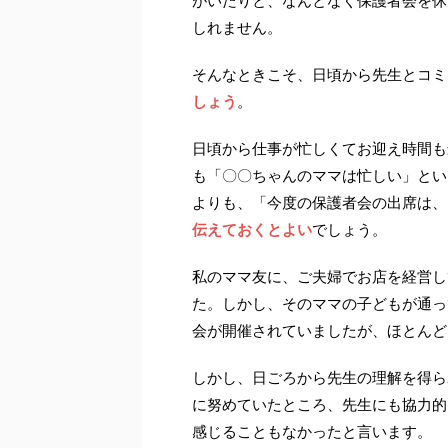
がいたりと、なんとなく保護者会を休
しれません。
そんなときこそ、日頃から先生とコミ
しょう
。
日頃から仕事が忙しくてお迎え時間も
も「〇〇ちゃんのママは忙しい」とい
よりも、「今度の保護者会の出席は、
伝えておくとよい
でしょう。
私のママ友に、ご夫婦でお店を経営し
た。しかし、そのママの子どもが通っ
会が開催されていましたが、ほとんど
しかし、日ごろから先生の理解を得ら
に努めていたところ、先生にも協力的
感じることもなかったと言います。