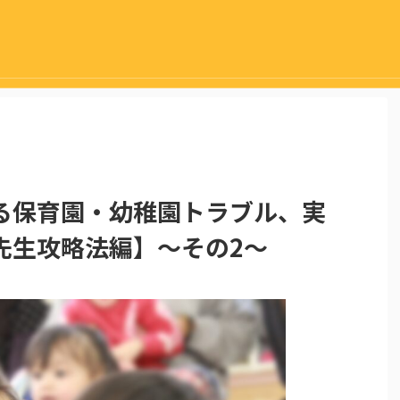
る保育園・幼稚園トラブル、実
先生攻略法編】～その2～