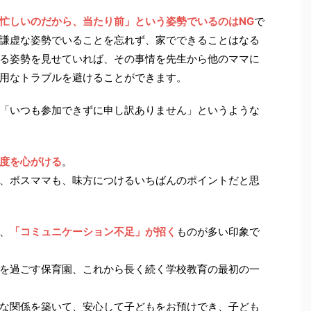
忙しいのだから、当たり前」という姿勢でいるのはNG
で
謙虚な姿勢でいることを忘れず、家でできることはなる
る姿勢を見せていれば、その事情を先生から他のママに
用なトラブルを避けることができます。
「いつも参加できずに申し訳ありません」というような
度を心がける
。
、ボスママも、味方につけるいちばんのポイントだと思
、
「コミュニケーション不足」が招く
ものが多い印象で
を過ごす保育園、これから長く続く学校教育の最初の一
な関係を築いて、安心して子どもをお預けでき、子ども