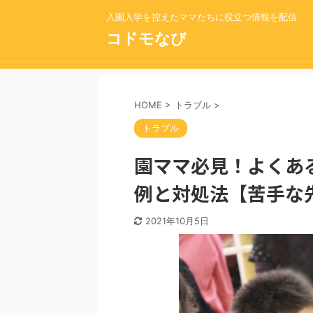
入園入学を控えたママたちに役立つ情報を配信
コドモなび
HOME
>
トラブル
>
トラブル
園ママ必見！よくあ
例と対処法【苦手な
2021年10月5日