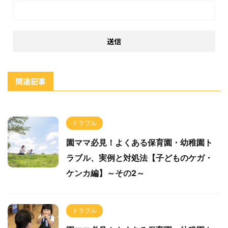
関連記事
トラブル
園ママ必見！よくある保育園・幼稚園ト
ラブル、実例と対処法【子どものケガ・
ケンカ編】～その2～
トラブル