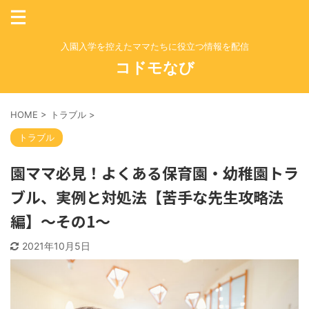
入園入学を控えたママたちに役立つ情報を配信
コドモなび
HOME
>
トラブル
>
トラブル
園ママ必見！よくある保育園・幼稚園トラ
ブル、実例と対処法【苦手な先生攻略法
編】～その1～
2021年10月5日