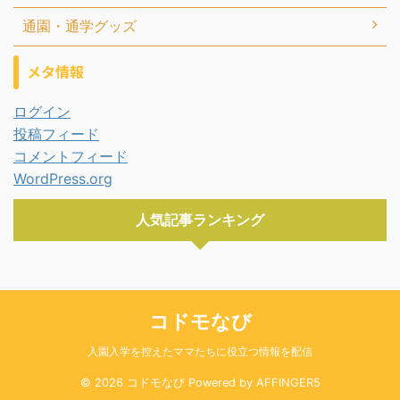
通園・通学グッズ
メタ情報
ログイン
投稿フィード
コメントフィード
WordPress.org
人気記事ランキング
コドモなび
入園入学を控えたママたちに役立つ情報を配信
© 2026 コドモなび Powered by
AFFINGER5