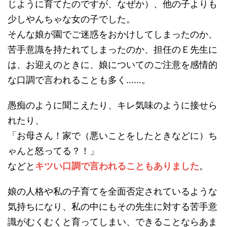
じように育てたのですが、なぜか）、他の子よりも
少しやんちゃな女の子でした。
そんな娘が園でご迷惑をおかけしてしまったのか、
苦手意識を持たれてしまったのか、担任のＥ先生に
は、お迎えのときに、娘についてのご注意を感情的
な口調で言われることも多く……。
愚痴のように聞こえたり、キレ気味のように接せら
れたり、
「お母さん！家で（悪いことをしたときなどに）ち
ゃんと怒ってる？！」
などと
キツい口調で言われることもありました
。
娘の人格や私の子育てを全面否定されているような
気持ちになり、私の中にもその先生に対する苦手意
識がむくむくと育ってしまい、できることならあま