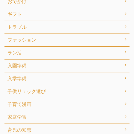
おでかけ
ギフト
トラブル
ファッション
ラン活
入園準備
入学準備
子供リュック選び
子育て漫画
家庭学習
育児の知恵