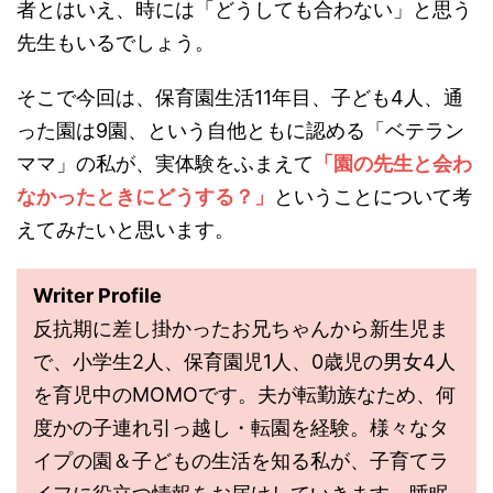
者とはいえ、時には「どうしても合わない」と思う
先生もいるでしょう。
そこで今回は、保育園生活11年目、子ども4人、通
った園は9園、という自他ともに認める「ベテラン
ママ」の私が、実体験をふまえて
「園の先生と会わ
なかったときにどうする？」
ということについて考
えてみたいと思います。
Writer Profile
反抗期に差し掛かったお兄ちゃんから新生児ま
で、小学生2人、保育園児1人、0歳児の男女4人
を育児中のMOMOです。夫が転勤族なため、何
度かの子連れ引っ越し・転園を経験。様々なタ
イプの園＆子どもの生活を知る私が、子育てラ