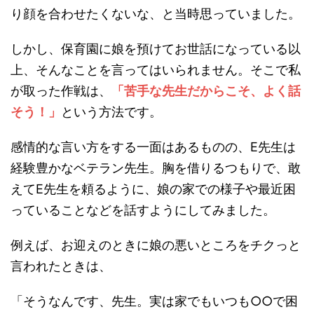
り顔を合わせたくないな、と当時思っていました。
しかし、保育園に娘を預けてお世話になっている以
上、そんなことを言ってはいられません。そこで私
が取った作戦は、
「苦手な先生だからこそ、よく話
そう！」
という方法です。
感情的な言い方をする一面はあるものの、E先生は
経験豊かなベテラン先生。胸を借りるつもりで、敢
えてE先生を頼るように、娘の家での様子や最近困
っていることなどを話すようにしてみました。
例えば、お迎えのときに娘の悪いところをチクっと
言われたときは、
「そうなんです、先生。実は家でもいつも○○で困