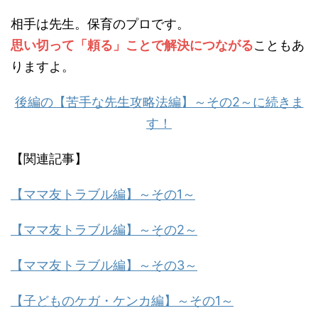
相手は先生。保育のプロです。
思い切って「頼る」ことで解決につながる
こともあ
りますよ。
後編の【苦手な先生攻略法編】～その2～に続きま
す！
【関連記事】
【ママ友トラブル編】～その1～
【ママ友トラブル編】～その2～
【ママ友トラブル編】～その3～
【子どものケガ・ケンカ編】～その1～