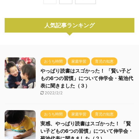
人気記事ランキング
おうち時間
家庭学習
育児の知恵
やっぱり読書はスゴかった！ 「賢い子ど
もの6つの習慣」について伸学会・菊池代
表に聞きました（３）
2022/2/2
おうち時間
家庭学習
育児の知恵
実感、やっぱり読書はスゴかった！ 「賢
い子どもの6つの習慣」について伸学会・
菊池代表に聞きました（２）