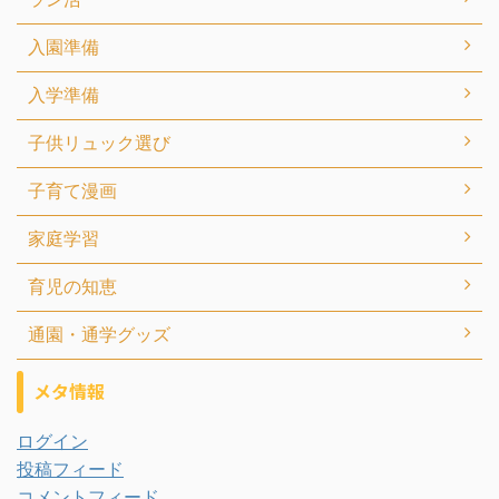
入園準備
入学準備
子供リュック選び
子育て漫画
家庭学習
育児の知恵
通園・通学グッズ
メタ情報
ログイン
投稿フィード
コメントフィード