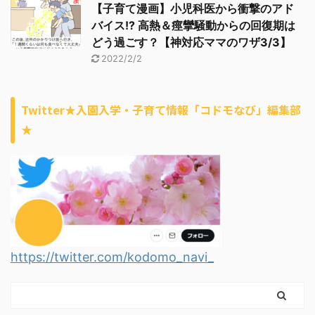
【子育て漫画】小児科医から衝撃のアド
バイス!? 高熱＆痙攣騒動からの回復期は
どう過ごす？【神対応ママのワザ3/3】
2022/2/2
Twitter★入園入学・子育て情報「コドモなび」編集部
★
https://twitter.com/kodomo_navi_