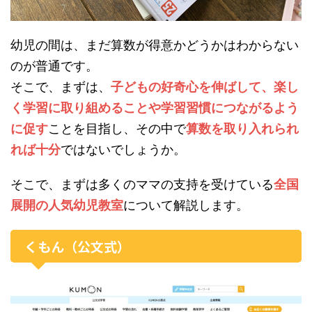
幼児の間は、まだ算数が得意かどうかはわからない
のが普通です。
そこで、まずは、
子どもの好奇心を伸ばして、楽し
く学習に取り組めることや学習習慣につながるよう
に促す
ことを目指し、その中で
算数を取り入れられ
れば十分
ではないでしょうか。
そこで、まずは多くのママの支持を受けている
全国
展開の人気幼児教室
について解説します。
くもん（公文式）