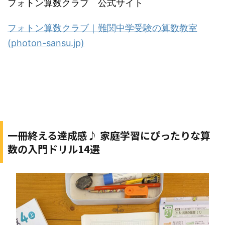
フォトン算数クラブ 公式サイト
フォトン算数クラブ｜難関中学受験の算数教室
(photon-sansu.jp)
一冊終える達成感♪ 家庭学習にぴったりな算
数の入門ドリル14選