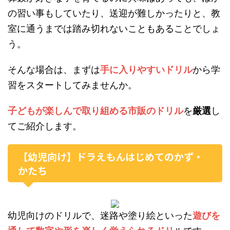
の習い事もしていたり、送迎が難しかったりと、教
室に通うまでは踏み切れないこともあることでしょ
う。
そんな場合は、まずは
手に入りやすいドリル
から学
習をスタートしてみませんか。
子どもが楽しんで取り組める市販のドリル
を
厳選
し
てご紹介します。
【幼児向け】ドラえもんはじめてのかず・
かたち
幼児向けのドリルで、迷路や塗り絵といった
遊びを