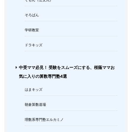
そろばん
学研教室
ドラキッズ
中受ママ必見！ 受験をスムーズにする、桜蔭ママお
気に入りの算数専門塾4選
はまキッズ
朝倉算数道場
理数系専門塾エルカミノ