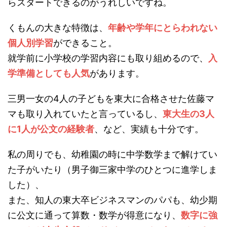
らスタートできるのがうれしいですね。
くもんの大きな特徴は、
年齢や学年にとらわれない
個人別学習
ができること。
就学前に小学校の学習内容にも取り組めるので、
入
学準備としても人気
があります。
三男一女の4人の子どもを東大に合格させた佐藤マ
マも取り入れていたと言っているし、
東大生の3人
に1人が公文の経験者
、など、実績も十分です。
私の周りでも、幼稚園の時に中学数学まで解けてい
た子がいたり（男子御三家中学のひとつに進学しま
した）、
また、知人の東大卒ビジネスマンのパパも、幼少期
に公文に通って算数・数学が得意になり、
数字に強