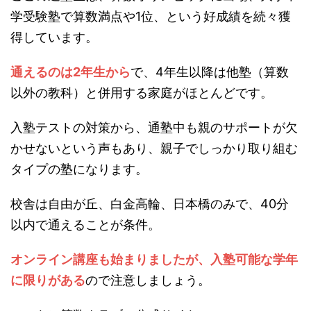
学受験塾で算数満点や1位、という好成績を続々獲
得しています。
通えるのは2年生から
で、4年生以降は他塾（算数
以外の教科）と併用する家庭がほとんどです。
入塾テストの対策から、通塾中も親のサポートが欠
かせないという声もあり、親子でしっかり取り組む
タイプの塾になります。
校舎は自由が丘、白金高輪、日本橋のみで、40分
以内で通えることが条件。
オンライン講座も始まりましたが、入塾可能な学年
に限りがある
ので注意しましょう。