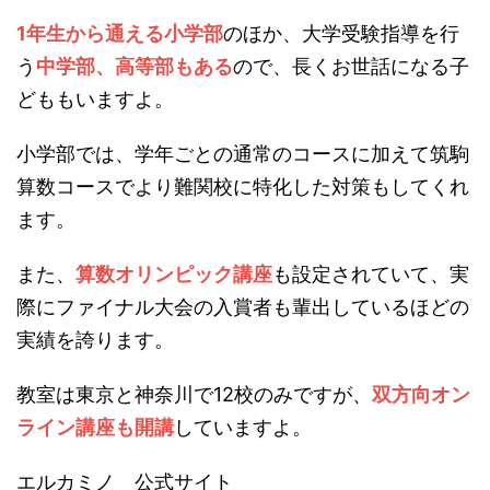
1年生から通える小学部
のほか、大学受験指導を行
う
中学部、高等部もある
ので、長くお世話になる子
どももいますよ。
小学部では、学年ごとの通常のコースに加えて筑駒
算数コースでより難関校に特化した対策もしてくれ
ます。
また、
算数オリンピック講座
も設定されていて、実
際にファイナル大会の入賞者も輩出しているほどの
実績を誇ります。
教室は東京と神奈川で12校のみですが、
双方向オン
ライン講座も開講
していますよ。
エルカミノ 公式サイト