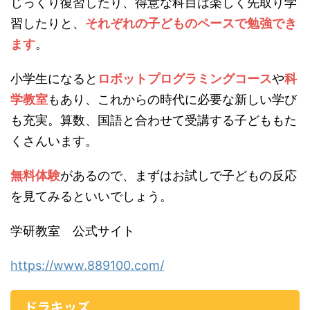
じっくり復習したり、得意な科目は楽しく先取り学
習したりと、
それぞれの子どものペースで勉強でき
ます
。
小学生になると
ロボットプログラミングコース
や
科
学教室
もあり、これからの時代に必要な新しい学び
も充実。算数、国語と合わせて受講する子どももた
くさんいます。
無料体験
があるので、まずはお試しで子どもの反応
を見てみるといいでしょう。
学研教室 公式サイト
https://www.889100.com/
ドラキッズ