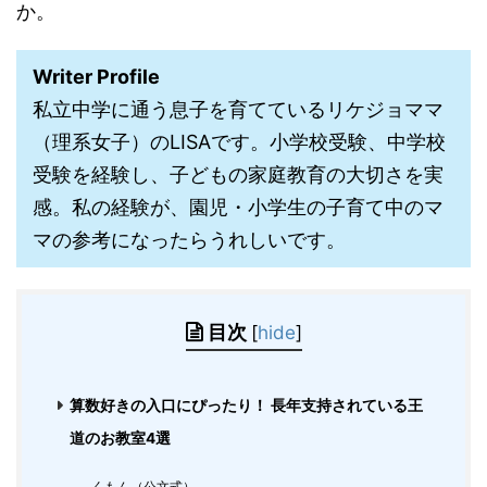
か。
Writer Profile
私立中学に通う息子を育てているリケジョママ
（理系女子）のLISAです。小学校受験、中学校
受験を経験し、子どもの家庭教育の大切さを実
感。私の経験が、園児・小学生の子育て中のマ
マの参考になったらうれしいです。
目次
[
hide
]
算数好きの入口にぴったり！ 長年支持されている王
道のお教室4選
くもん（公文式）