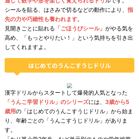
通して数字や形を楽しく覚えられるドリ
ルです。
シールを貼る、はさみで切るなどの動作により、
指
先の力や巧緻性も養われます
。
見開きごとに貼れる
「ごほうびシール」
がやる気を
高め、「もっとやりたい！」という気持ちを引き出
してくれますよ。
はじめてのうんこすうじドリル
漢字ドリルからスタートして爆発的人気となった
「うんこ学習ドリル」のシリーズ
には、
3歳から5
歳用
の「はじめてのうんこすうじドリル」から始ま
り、年齢ごとの「うんこすうじドリル」がありま
す。