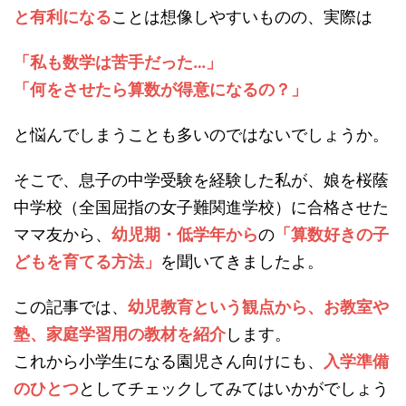
と有利になる
ことは想像しやすいものの、実際は
「私も数学は苦手だった…」
「何をさせたら算数が得意になるの？」
と悩んでしまうことも多いのではないでしょうか。
そこで、息子の中学受験を経験した私が、娘を桜蔭
中学校（全国屈指の女子難関進学校）に合格させた
ママ友から、
幼児期・低学年から
の
「算数好きの子
どもを育てる方法」
を聞いてきましたよ。
この記事では、
幼児教育という観点から、お教室や
塾、家庭学習用の教材を紹介
します。
これから小学生になる園児さん向けにも、
入学準備
のひとつ
としてチェックしてみてはいかがでしょう