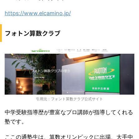
https://www.elcamino.jp/
フォトン算数クラブ
引用元：フォント算数クラブ公式サイト
中学受験指導歴が豊富なプロ講師が指導してくれる
塾です。
ここの通塾生は、算数オリンピックに出場、大手中