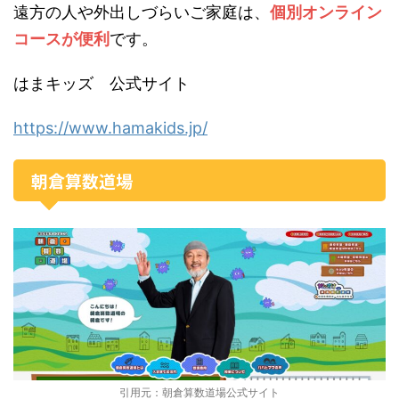
遠方の人や外出しづらいご家庭は、
個別オンライン
コースが便利
です。
はまキッズ 公式サイト
https://www.hamakids.jp/
朝倉算数道場
引用元：朝倉算数道場公式サイト