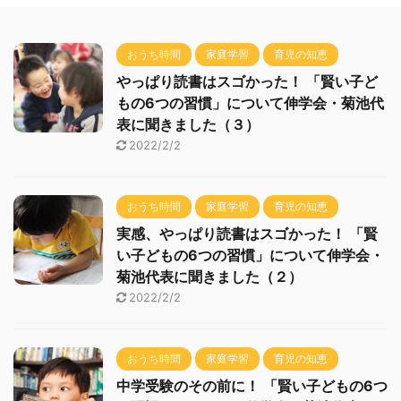
おうち時間
家庭学習
育児の知恵
やっぱり読書はスゴかった！ 「賢い子ど
もの6つの習慣」について伸学会・菊池代
表に聞きました（３）
2022/2/2
おうち時間
家庭学習
育児の知恵
実感、やっぱり読書はスゴかった！ 「賢
い子どもの6つの習慣」について伸学会・
菊池代表に聞きました（２）
2022/2/2
おうち時間
家庭学習
育児の知恵
中学受験のその前に！ 「賢い子どもの6つ