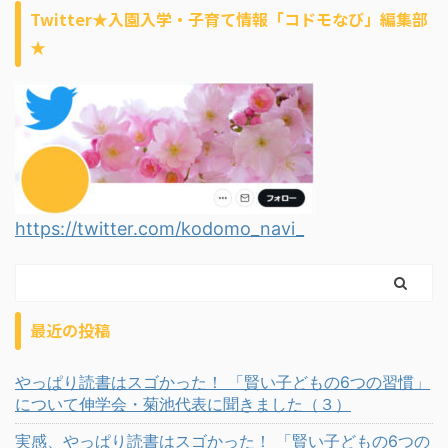
Twitter★入園入学・子育て情報「コドモなび」編集部
★
https://twitter.com/kodomo_navi_
最近の投稿
やっぱり読書はスゴかった！ 「賢い子どもの6つの習慣」
について伸学会・菊池代表に聞きました（３）
実感、やっぱり読書はスゴかった！ 「賢い子どもの6つの