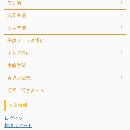
ラン活
入園準備
入学準備
子供リュック選び
子育て漫画
家庭学習
育児の知恵
通園・通学グッズ
メタ情報
ログイン
投稿フィード