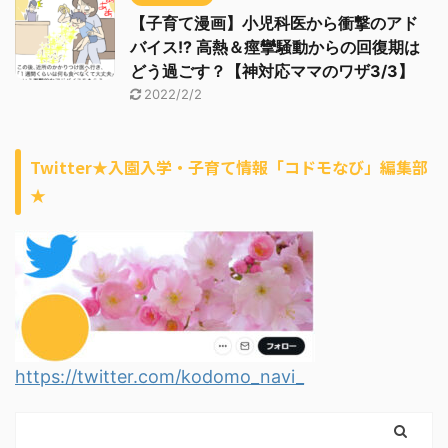
【子育て漫画】小児科医から衝撃のアド
バイス!? 高熱＆痙攣騒動からの回復期は
どう過ごす？【神対応ママのワザ3/3】
2022/2/2
Twitter★入園入学・子育て情報「コドモなび」編集部
★
https://twitter.com/kodomo_navi_