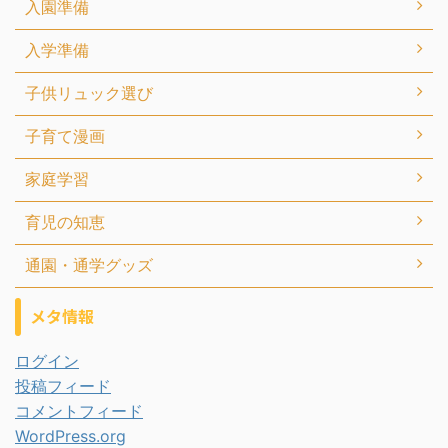
入園準備
入学準備
子供リュック選び
子育て漫画
家庭学習
育児の知恵
通園・通学グッズ
メタ情報
ログイン
投稿フィード
コメントフィード
WordPress.org