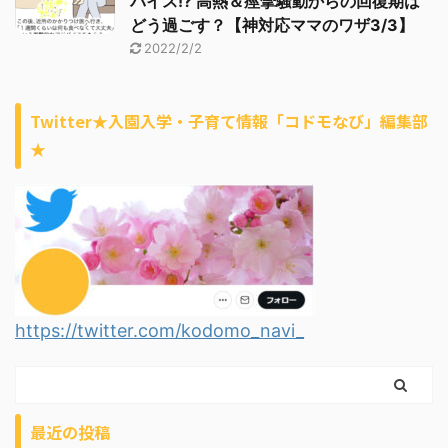
バイス!? 高熱＆痙攣騒動からの回復期は
どう過ごす？【神対応ママのワザ3/3】
2022/2/2
Twitter★入園入学・子育て情報「コドモなび」編集部
★
https://twitter.com/kodomo_navi_
最近の投稿