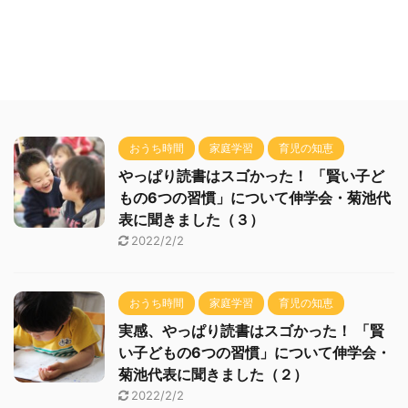
おうち時間
家庭学習
育児の知恵
やっぱり読書はスゴかった！ 「賢い子ど
もの6つの習慣」について伸学会・菊池代
表に聞きました（３）
2022/2/2
おうち時間
家庭学習
育児の知恵
実感、やっぱり読書はスゴかった！ 「賢
い子どもの6つの習慣」について伸学会・
菊池代表に聞きました（２）
2022/2/2