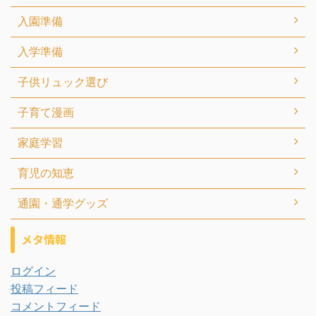
入園準備
入学準備
子供リュック選び
子育て漫画
家庭学習
育児の知恵
通園・通学グッズ
メタ情報
ログイン
投稿フィード
コメントフィード