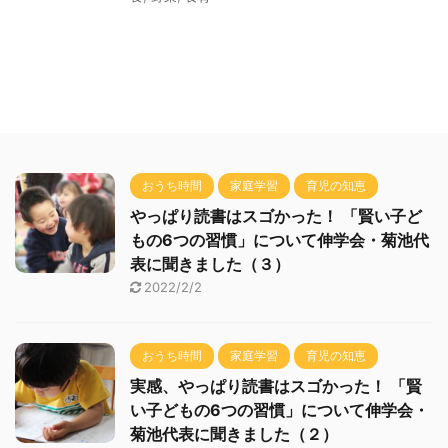
おうち時間
家庭学習
育児の知恵
やっぱり読書はスゴかった！ 「賢い子ど
もの6つの習慣」について伸学会・菊池代
表に聞きました（３）
2022/2/2
おうち時間
家庭学習
育児の知恵
実感、やっぱり読書はスゴかった！ 「賢
い子どもの6つの習慣」について伸学会・
菊池代表に聞きました（２）