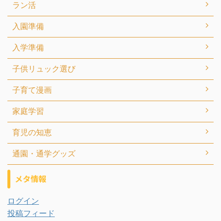
ラン活
入園準備
入学準備
子供リュック選び
子育て漫画
家庭学習
育児の知恵
通園・通学グッズ
メタ情報
ログイン
投稿フィード