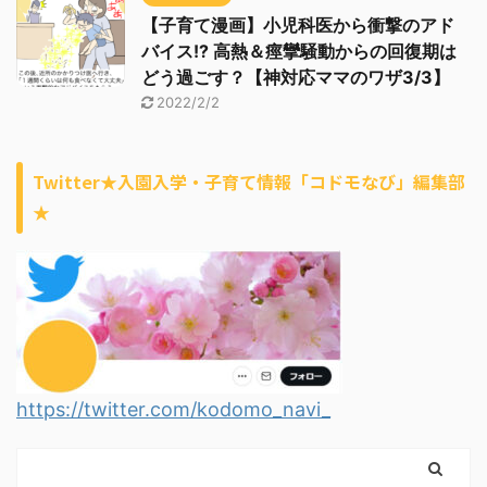
【子育て漫画】小児科医から衝撃のアド
バイス!? 高熱＆痙攣騒動からの回復期は
どう過ごす？【神対応ママのワザ3/3】
2022/2/2
Twitter★入園入学・子育て情報「コドモなび」編集部
★
https://twitter.com/kodomo_navi_