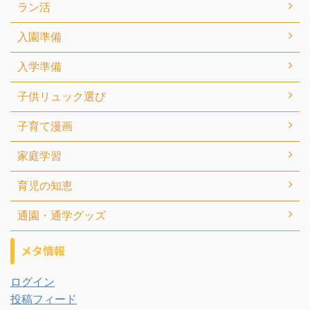
ラン活
入園準備
入学準備
子供リュック選び
子育て漫画
家庭学習
育児の知恵
通園・通学グッズ
メタ情報
ログイン
投稿フィード