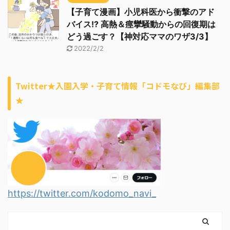
【子育て漫画】小児科医から衝撃のアド
バイス!? 高熱＆痙攣騒動からの回復期は
どう過ごす？【神対応ママのワザ3/3】
2022/2/2
Twitter★入園入学・子育て情報「コドモなび」編集部
★
https://twitter.com/kodomo_navi_