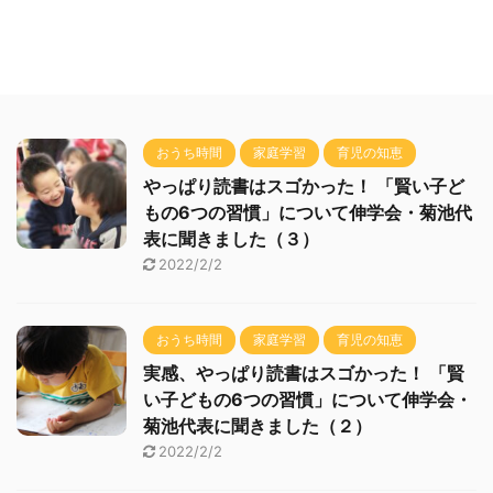
おうち時間
家庭学習
育児の知恵
やっぱり読書はスゴかった！ 「賢い子ど
もの6つの習慣」について伸学会・菊池代
表に聞きました（３）
2022/2/2
おうち時間
家庭学習
育児の知恵
実感、やっぱり読書はスゴかった！ 「賢
い子どもの6つの習慣」について伸学会・
菊池代表に聞きました（２）
2022/2/2