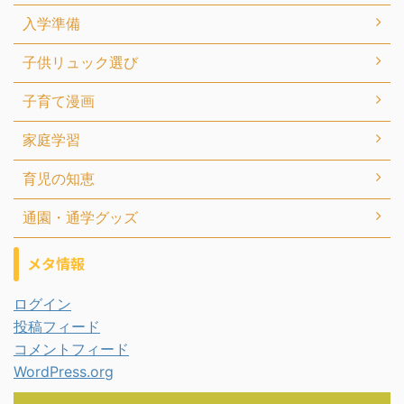
入学準備
子供リュック選び
子育て漫画
家庭学習
育児の知恵
通園・通学グッズ
メタ情報
ログイン
投稿フィード
コメントフィード
WordPress.org