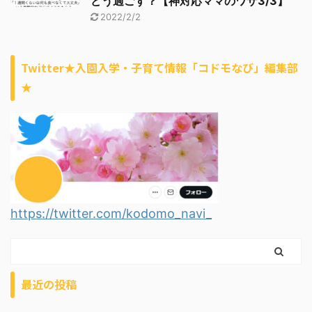
どう過ごす？【神対応ママのワザ3/3】
2022/2/2
Twitter★入園入学・子育て情報「コドモなび」編集部
★
https://twitter.com/kodomo_navi_
最近の投稿