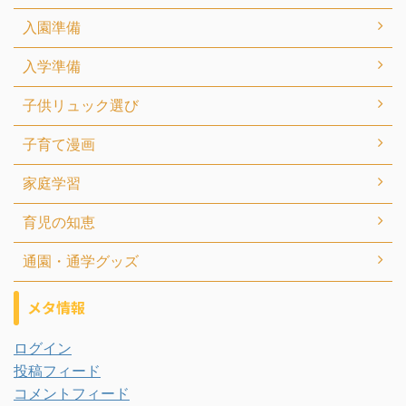
入園準備
入学準備
子供リュック選び
子育て漫画
家庭学習
育児の知恵
通園・通学グッズ
メタ情報
ログイン
投稿フィード
コメントフィード