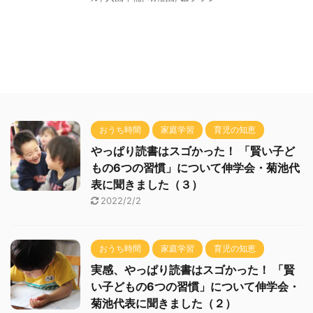
おうち時間
家庭学習
育児の知恵
やっぱり読書はスゴかった！ 「賢い子ど
もの6つの習慣」について伸学会・菊池代
表に聞きました（３）
2022/2/2
おうち時間
家庭学習
育児の知恵
実感、やっぱり読書はスゴかった！ 「賢
い子どもの6つの習慣」について伸学会・
菊池代表に聞きました（２）