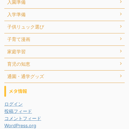
入園準備
入学準備
子供リュック選び
子育て漫画
家庭学習
育児の知恵
通園・通学グッズ
メタ情報
ログイン
投稿フィード
コメントフィード
WordPress.org