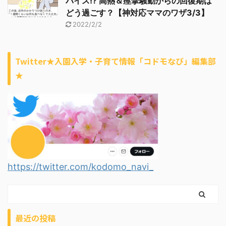
バイス!? 高熱＆痙攣騒動からの回復期は
どう過ごす？【神対応ママのワザ3/3】
2022/2/2
Twitter★入園入学・子育て情報「コドモなび」編集部
★
https://twitter.com/kodomo_navi_
最近の投稿