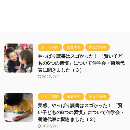
おうち時間
家庭学習
育児の知恵
やっぱり読書はスゴかった！ 「賢い子ど
もの6つの習慣」について伸学会・菊池代
表に聞きました（３）
2022/2/2
おうち時間
家庭学習
育児の知恵
実感、やっぱり読書はスゴかった！ 「賢
い子どもの6つの習慣」について伸学会・
菊池代表に聞きました（２）
2022/2/2