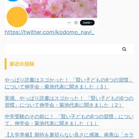
https://twitter.com/kodomo_navi_
最近の投稿
やっぱり読書はスゴかった！ 「賢い子どもの6つの習慣」
について伸学会・菊池代表に聞きました（３）
実感、やっぱり読書はスゴかった！ 「賢い子どもの6つの
習慣」について伸学会・菊池代表に聞きました（２）
中学受験のその前に！ 「賢い子どもの6つの習慣」につい
て、伸学会・菊池代表に聞きました（１）
【入学準備】期待を裏切らない良さに感激。南青山「カラ