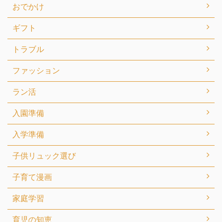
おでかけ
ギフト
トラブル
ファッション
ラン活
入園準備
入学準備
子供リュック選び
子育て漫画
家庭学習
育児の知恵