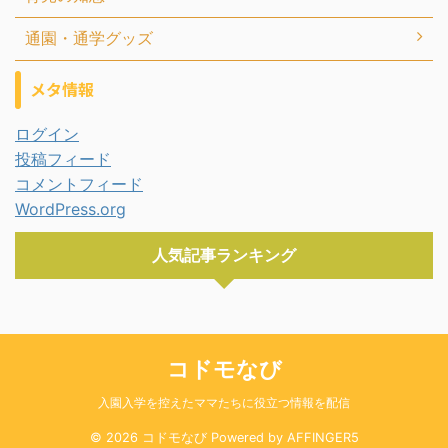
通園・通学グッズ
メタ情報
ログイン
投稿フィード
コメントフィード
WordPress.org
人気記事ランキング
コドモなび
入園入学を控えたママたちに役立つ情報を配信
© 2026 コドモなび Powered by
AFFINGER5