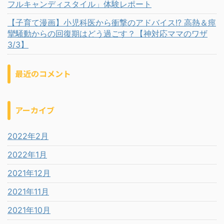
フルキャンディスタイル」体験レポート
【子育て漫画】小児科医から衝撃のアドバイス!? 高熱＆痙
攣騒動からの回復期はどう過ごす？【神対応ママのワザ
3/3】
最近のコメント
アーカイブ
2022年2月
2022年1月
2021年12月
2021年11月
2021年10月